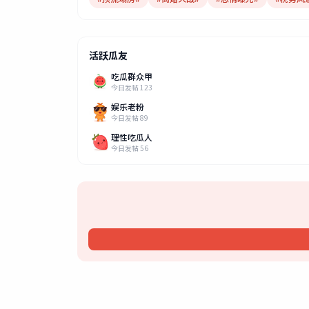
活跃瓜友
吃瓜群众甲
今日发帖 123
娱乐老粉
今日发帖 89
理性吃瓜人
今日发帖 56